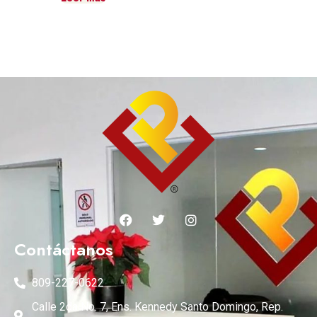
Contáctanos
809-227-0622
Calle 2da No. 7, Ens. Kennedy Santo Domingo, Rep.