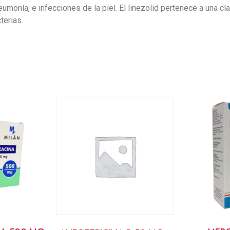
neumonía, e infecciones de la piel. El linezolid pertenece a una c
terias.