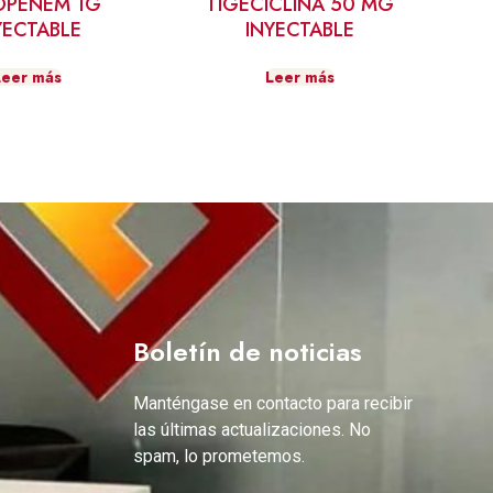
OPENEM 1G
TIGECICLINA 50 MG
YECTABLE
INYECTABLE
Leer más
Leer más
Boletín de noticias
Manténgase en contacto para recibir
las últimas actualizaciones. No
spam, lo prometemos.