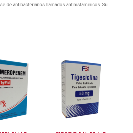
lase de antibacterianos llamados antihistamínicos. Su