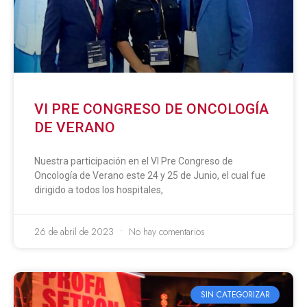
VI PRE CONGRESO DE ONCOLOGÍA
DE VERANO
Nuestra participación en el VI Pre Congreso de
Oncología de Verano este 24 y 25 de Junio, el cual fue
dirigido a todos los hospitales,
26 de abril de 2023
No hay comentarios
SIN CATEGORIZAR