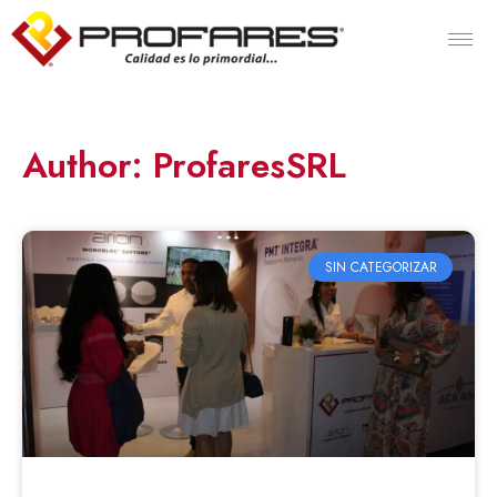
Author:
ProfaresSRL
SIN CATEGORIZAR