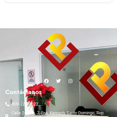
Contáctanos
809-227-0622
Calle 2da No. 7, Ens. Kennedy Santo Domingo, Rep.