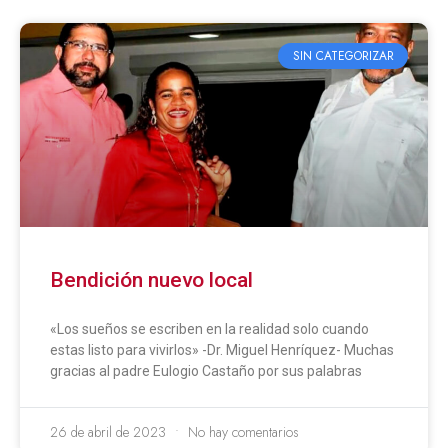
SIN CATEGORIZAR
Bendición nuevo local
«Los sueños se escriben en la realidad solo cuando
estas listo para vivirlos» -Dr. Miguel Henríquez- Muchas
gracias al padre Eulogio Castaño por sus palabras
26 de abril de 2023
No hay comentarios