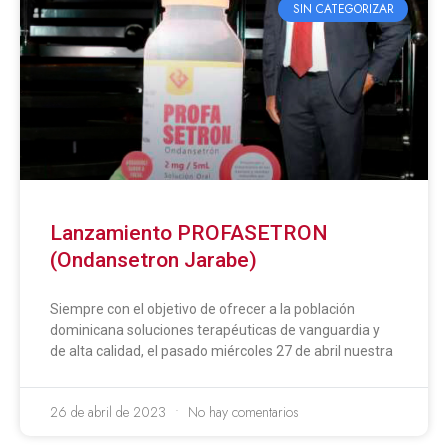
SIN CATEGORIZAR
Lanzamiento PROFASETRON
(Ondansetron Jarabe)
Siempre con el objetivo de ofrecer a la población
dominicana soluciones terapéuticas de vanguardia y
de alta calidad, el pasado miércoles 27 de abril nuestra
26 de abril de 2023
No hay comentarios