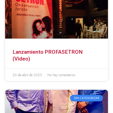
Lanzamiento PROFASETRON
(Video)
26 de abril de 2023
No hay comentarios
SIN CATEGORIZAR