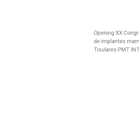
Opening XX Congres
de implantes mam
Tisulares PMT IN