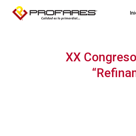
In
XX Congreso 
“Refinam