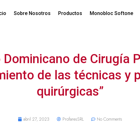
icio
Sobre Nosotros
Productos
Monobloc Softone
Dominicano de Cirugía P
iento de las técnicas y 
quirúrgicas”
abril 27, 2023
ProfaresSRL
No Comments