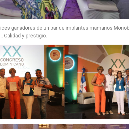
lices ganadores de un par de implantes mamarios Mono
… Calidad y prestigio.