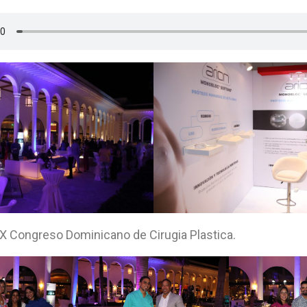
XX Congreso Dominicano de Cirugia Plastica.