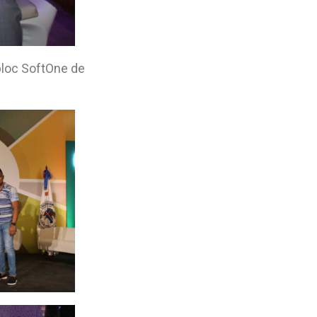
bloc SoftOne de